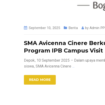
September 10, 2025
Berita
by
Admin P
SMA Avicenna Cinere Berku
Program IPB Campus Visit
Depok, 10 September 2025 – Dalam upaya member
siswa, SMA Avicenna Cinere
…
READ MORE