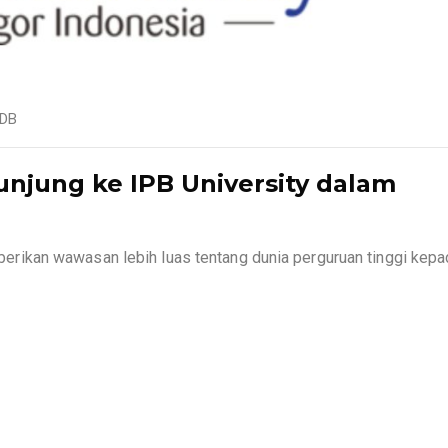
PDB
njung ke IPB University dalam
ikan wawasan lebih luas tentang dunia perguruan tinggi kepa