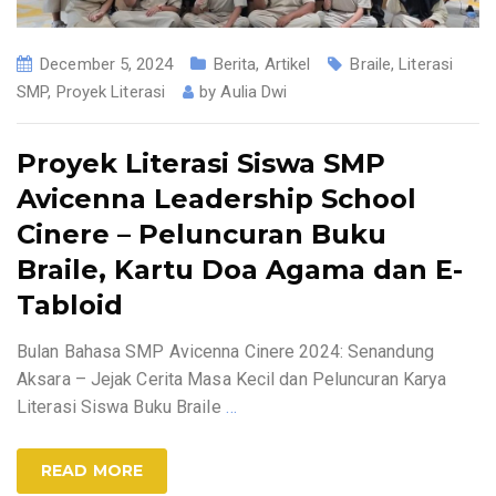
December 5, 2024
Berita
,
Artikel
Braile
,
Literasi
SMP
,
Proyek Literasi
by
Aulia Dwi
Proyek Literasi Siswa SMP
Avicenna Leadership School
Cinere – Peluncuran Buku
Braile, Kartu Doa Agama dan E-
Tabloid
Bulan Bahasa SMP Avicenna Cinere 2024: Senandung
Aksara – Jejak Cerita Masa Kecil dan Peluncuran Karya
Literasi Siswa Buku Braile
…
READ MORE