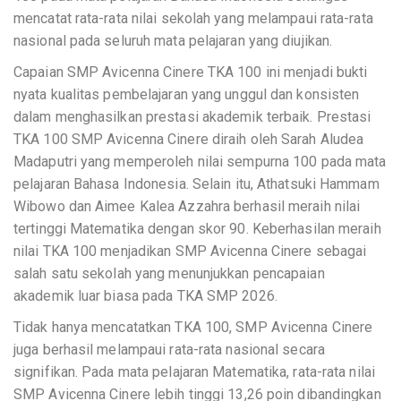
mencatat rata-rata nilai sekolah yang melampaui rata-rata
nasional pada seluruh mata pelajaran yang diujikan.
Capaian SMP Avicenna Cinere TKA 100 ini menjadi bukti
nyata kualitas pembelajaran yang unggul dan konsisten
dalam menghasilkan prestasi akademik terbaik. Prestasi
TKA 100 SMP Avicenna Cinere diraih oleh Sarah Aludea
Madaputri yang memperoleh nilai sempurna 100 pada mata
pelajaran Bahasa Indonesia. Selain itu, Athatsuki Hammam
Wibowo dan Aimee Kalea Azzahra berhasil meraih nilai
tertinggi Matematika dengan skor 90. Keberhasilan meraih
nilai TKA 100 menjadikan SMP Avicenna Cinere sebagai
salah satu sekolah yang menunjukkan pencapaian
akademik luar biasa pada TKA SMP 2026.
Tidak hanya mencatatkan TKA 100, SMP Avicenna Cinere
juga berhasil melampaui rata-rata nasional secara
signifikan. Pada mata pelajaran Matematika, rata-rata nilai
SMP Avicenna Cinere lebih tinggi 13,26 poin dibandingkan