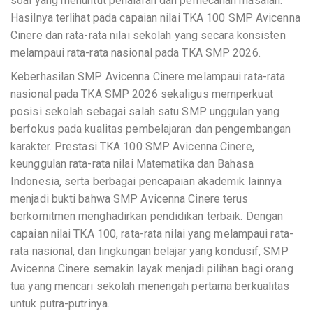
soal yang menuntut penalaran dan pemecahan masalah.
Hasilnya terlihat pada capaian nilai TKA 100 SMP Avicenna
Cinere dan rata-rata nilai sekolah yang secara konsisten
melampaui rata-rata nasional pada TKA SMP 2026.
Keberhasilan SMP Avicenna Cinere melampaui rata-rata
nasional pada TKA SMP 2026 sekaligus memperkuat
posisi sekolah sebagai salah satu SMP unggulan yang
berfokus pada kualitas pembelajaran dan pengembangan
karakter. Prestasi TKA 100 SMP Avicenna Cinere,
keunggulan rata-rata nilai Matematika dan Bahasa
Indonesia, serta berbagai pencapaian akademik lainnya
menjadi bukti bahwa SMP Avicenna Cinere terus
berkomitmen menghadirkan pendidikan terbaik. Dengan
capaian nilai TKA 100, rata-rata nilai yang melampaui rata-
rata nasional, dan lingkungan belajar yang kondusif, SMP
Avicenna Cinere semakin layak menjadi pilihan bagi orang
tua yang mencari sekolah menengah pertama berkualitas
untuk putra-putrinya.