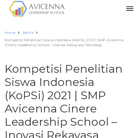
Home
Berita
Kompetisi Penelitian Siswa Indonesia (KoPSi) 2021 | SMP Avicenna
Cinere Leadership School – Inovasi Rekayasa Teknologi
Kompetisi Penelitian
Siswa Indonesia
(KoPSi) 2021 | SMP
Avicenna Cinere
Leadership School –
Inovasi Rekayasa