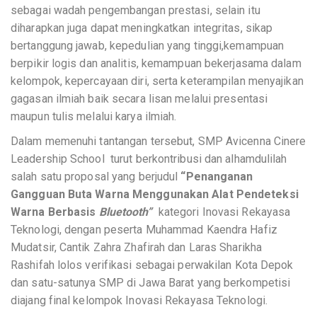
sebagai wadah pengembangan prestasi, selain itu
diharapkan juga dapat meningkatkan integritas, sikap
bertanggung jawab, kepedulian yang tinggi,kemampuan
berpikir logis dan analitis, kemampuan bekerjasama dalam
kelompok, kepercayaan diri, serta keterampilan menyajikan
gagasan ilmiah baik secara lisan melalui presentasi
maupun tulis melalui karya ilmiah.
Dalam memenuhi tantangan tersebut, SMP Avicenna Cinere
Leadership School turut berkontribusi dan alhamdulilah
salah satu proposal yang berjudul
“Penanganan
Gangguan Buta Warna Menggunakan Alat Pendeteksi
Warna Berbasis
Bluetooth”
kategori Inovasi Rekayasa
Teknologi, dengan peserta Muhammad Kaendra Hafiz
Mudatsir, Cantik Zahra Zhafirah dan Laras Sharikha
Rashifah lolos verifikasi sebagai perwakilan Kota Depok
dan satu-satunya SMP di Jawa Barat yang berkompetisi
diajang final kelompok Inovasi Rekayasa Teknologi.