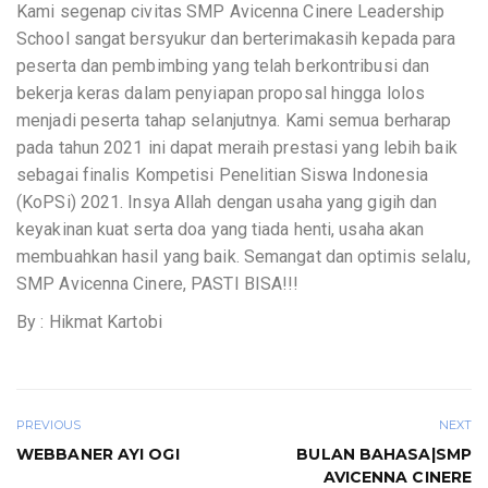
Kami segenap civitas SMP Avicenna Cinere Leadership
School sangat bersyukur dan berterimakasih kepada para
peserta dan pembimbing yang telah berkontribusi dan
bekerja keras dalam penyiapan proposal hingga lolos
menjadi peserta tahap selanjutnya. Kami semua berharap
pada tahun 2021 ini dapat meraih prestasi yang lebih baik
sebagai finalis Kompetisi Penelitian Siswa Indonesia
(KoPSi) 2021. Insya Allah dengan usaha yang gigih dan
keyakinan kuat serta doa yang tiada henti, usaha akan
membuahkan hasil yang baik. Semangat dan optimis selalu,
SMP Avicenna Cinere, PASTI BISA!!!
By : Hikmat Kartobi
PREVIOUS
NEXT
WEBBANER AYI OGI
BULAN BAHASA|SMP
AVICENNA CINERE