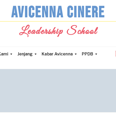
AVICENNA CINERE
Leadership School
Kami
Jenjang
Kabar Avicenna
PPDB