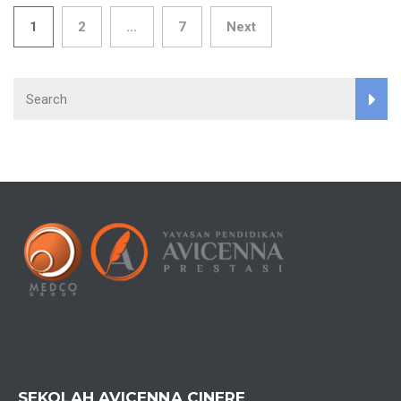
Posts
1
2
…
7
Next
pagination
SEKOLAH AVICENNA CINERE