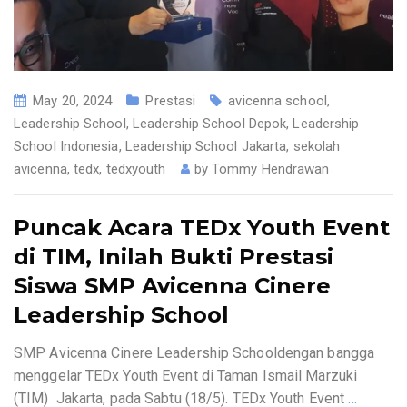
May 20, 2024
Prestasi
avicenna school
,
Leadership School
,
Leadership School Depok
,
Leadership
School Indonesia
,
Leadership School Jakarta
,
sekolah
avicenna
,
tedx
,
tedxyouth
by
Tommy Hendrawan
Puncak Acara TEDx Youth Event
di TIM, Inilah Bukti Prestasi
Siswa SMP Avicenna Cinere
Leadership School
SMP Avicenna Cinere Leadership Schooldengan bangga
menggelar TEDx Youth Event di Taman Ismail Marzuki
(TIM) Jakarta, pada Sabtu (18/5). TEDx Youth Event
…