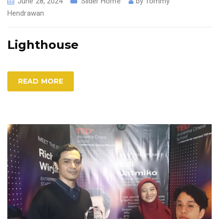
June 28, 2024
Slider Home
by
Tommy
Hendrawan
Lighthouse
READ MORE