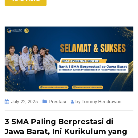
July 22, 2025
Prestasi
by
Tommy Hendrawan
3 SMA Paling Berprestasi di
Jawa Barat, Ini Kurikulum yang