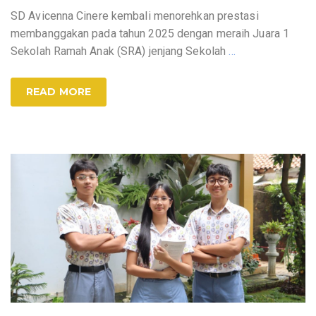
SD Avicenna Cinere kembali menorehkan prestasi
membanggakan pada tahun 2025 dengan meraih Juara 1
Sekolah Ramah Anak (SRA) jenjang Sekolah
…
READ MORE