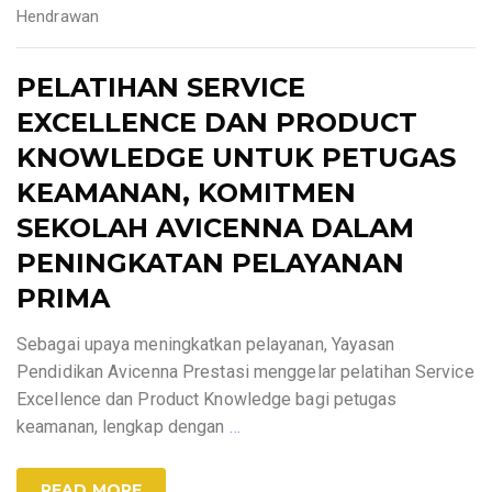
Hendrawan
PELATIHAN SERVICE
EXCELLENCE DAN PRODUCT
KNOWLEDGE UNTUK PETUGAS
KEAMANAN, KOMITMEN
SEKOLAH AVICENNA DALAM
PENINGKATAN PELAYANAN
PRIMA
Sebagai upaya meningkatkan pelayanan, Yayasan
Pendidikan Avicenna Prestasi menggelar pelatihan Service
Excellence dan Product Knowledge bagi petugas
keamanan, lengkap dengan
…
READ MORE