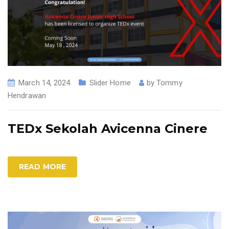
March 14, 2024
Slider Home
by
Tommy
Hendrawan
TEDx Sekolah Avicenna Cinere
READ MORE