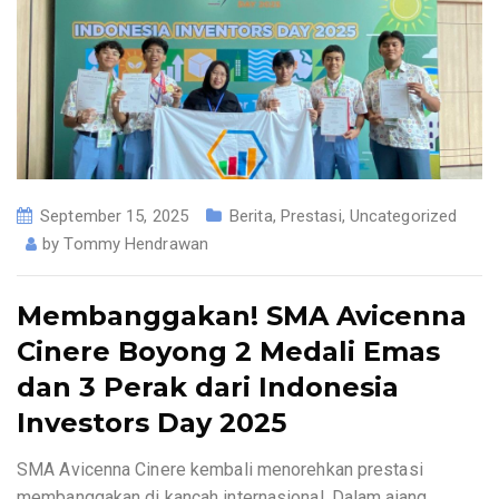
September 15, 2025
Berita
,
Prestasi
,
Uncategorized
by
Tommy Hendrawan
Membanggakan! SMA Avicenna
Cinere Boyong 2 Medali Emas
dan 3 Perak dari Indonesia
Investors Day 2025
SMA Avicenna Cinere kembali menorehkan prestasi
membanggakan di kancah internasional. Dalam ajang