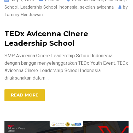
School
,
Leadership School Indonesia
,
sekolah avicenna
by
Tommy Hendrawan
TEDx Avicenna Cinere
Leadership School
SMP Avicenna Cinere Leadership School Indonesia
dengan bangga menyelenggarakan TEDx Youth Event. TEDx
Avicenna Cinere Leadership School Indonesia
dilaksanakan dalam
…
READ MORE