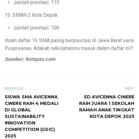
Jumlah prestasi: 113
15. SMAN 2 Kota Depok
Jumlah prestasi: 106
Itulah daftar 15 SMA paling berprestasi di Jawa Barat versi
Puspresnas. Adakah sekolahanmu masuk dalam daftar ini?
Sumber: Kompas.com
PREVIOUS
NEXT
SISWA SMA AVICENNA
SD AVICENNA CINERE
CINERE RAIH 4 MEDALI
RAIH JUARA 1 SEKOLAH
DI GLOBAL
RAMAH ANAK TINGKAT
SUSTAINABILITY
KOTA DEPOK 2025
INNOVATION
COMPETITION (GSIC)
2025