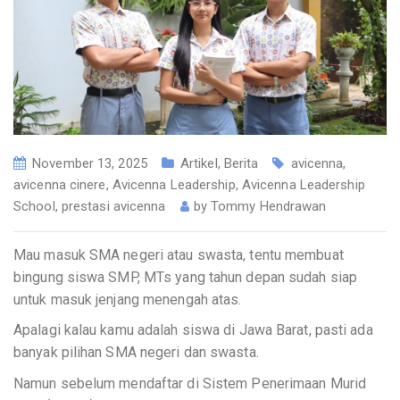
November 13, 2025
Artikel
,
Berita
avicenna
,
avicenna cinere
,
Avicenna Leadership
,
Avicenna Leadership
School
,
prestasi avicenna
by
Tommy Hendrawan
Mau masuk SMA negeri atau swasta, tentu membuat
bingung siswa SMP, MTs yang tahun depan sudah siap
untuk masuk jenjang menengah atas.
Apalagi kalau kamu adalah siswa di Jawa Barat, pasti ada
banyak pilihan SMA negeri dan swasta.
Namun sebelum mendaftar di Sistem Penerimaan Murid