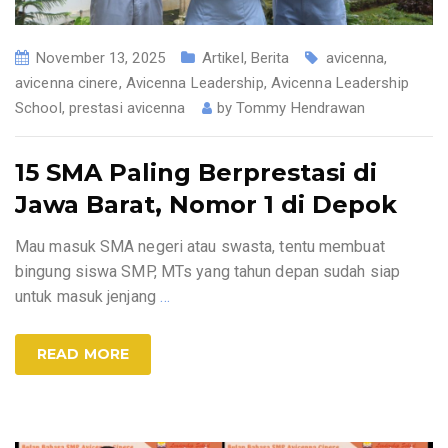
November 13, 2025
Artikel
,
Berita
avicenna
,
avicenna cinere
,
Avicenna Leadership
,
Avicenna Leadership
School
,
prestasi avicenna
by
Tommy Hendrawan
15 SMA Paling Berprestasi di
Jawa Barat, Nomor 1 di Depok
Mau masuk SMA negeri atau swasta, tentu membuat
bingung siswa SMP, MTs yang tahun depan sudah siap
untuk masuk jenjang
…
READ MORE