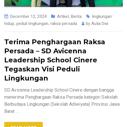
December 12, 2024
Artikel
,
Berita
lingkungan
hidup
,
peduli lingkungan
,
raksa persada
by
Aulia Dwi
Terima Penghargaan Raksa
Persada – SD Avicenna
Leadership School Cinere
Tegaskan Visi Peduli
Lingkungan
SD Avicenna Leadership School Cinere dengan bangga
menerima Penghargaan Raksa Persada kategori Sekolah
Berbudaya Lingkungan (Sekolah Adiwiyata) Provinsi Jawa
Barat
…