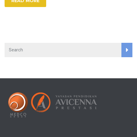
READ MORE