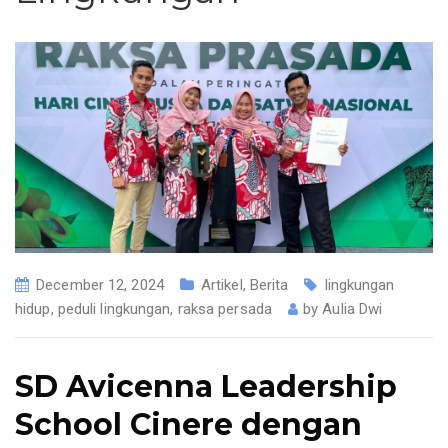
December 12, 2024
Artikel
,
Berita
lingkungan
hidup
,
peduli lingkungan
,
raksa persada
by
Aulia Dwi
SD Avicenna Leadership
School Cinere dengan