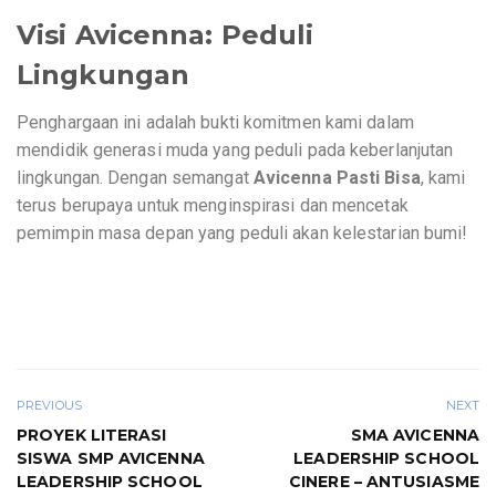
Visi Avicenna: Peduli
Lingkungan
Penghargaan ini adalah bukti komitmen kami dalam
mendidik generasi muda yang peduli pada keberlanjutan
lingkungan. Dengan semangat
Avicenna Pasti Bisa
, kami
terus berupaya untuk menginspirasi dan mencetak
pemimpin masa depan yang peduli akan kelestarian bumi!
PREVIOUS
NEXT
PROYEK LITERASI
SMA AVICENNA
SISWA SMP AVICENNA
LEADERSHIP SCHOOL
LEADERSHIP SCHOOL
CINERE – ANTUSIASME