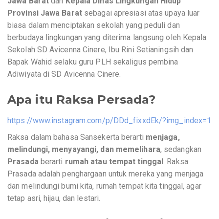
Jawa Barat
dan
Kepala Dinas Lingkungan Hidup
Provinsi Jawa Barat
sebagai apresiasi atas upaya luar
biasa dalam menciptakan sekolah yang peduli dan
berbudaya lingkungan yang diterima langsung oleh Kepala
Sekolah SD Avicenna Cinere, Ibu Rini Setianingsih dan
Bapak Wahid selaku guru PLH sekaligus pembina
Adiwiyata di SD Avicenna Cinere.
Apa itu Raksa Persada?
https://www.instagram.com/p/DDd_fixxdEk/?img_index=1
Raksa dalam bahasa Sansekerta berarti
menjaga,
melindungi, menyayangi, dan memelihara
, sedangkan
Prasada
berarti
rumah atau tempat tinggal
. Raksa
Prasada adalah penghargaan untuk mereka yang menjaga
dan melindungi bumi kita, rumah tempat kita tinggal, agar
tetap asri, hijau, dan lestari.