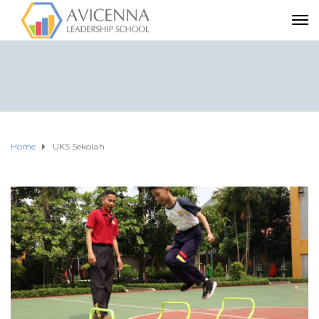
Home
UKS Sekolah