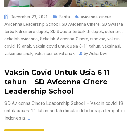
December 23, 2021
Berita
avicenna cinere
,
Avicenna Leadership School
,
SD Avicenna Cinere
,
SD Swasta
terbaik di cinere depok
,
SD Swasta terbaik di depok
,
sdcinere
,
sekolah avicenna
,
Sekolah Avicenna Cinere
,
sinovac
,
vaksin
covid 19 anak
,
vaksin covid untuk usia 6-11 tahun
,
vaksinasi
,
vaksinasi anak
,
vaksinasi covid anak
by
Aulia Dwi
Vaksin Covid Untuk Usia 6-11
tahun – SD Avicenna Cinere
Leadership School
SD Avicenna Cinere Leadership School – Vaksin covid 19
untuk usia 6-11 tahun sudah dimulai di beberapa tempat di
Indonesia.
…