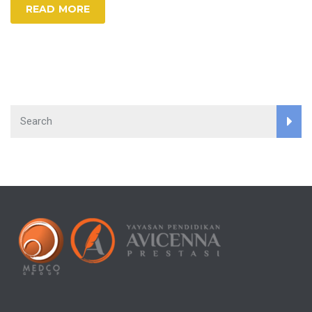
READ MORE