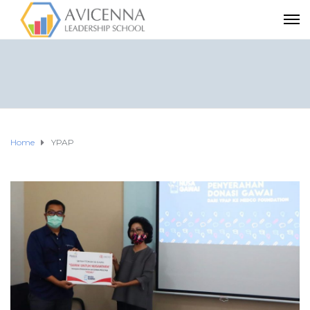
Home
YPAP