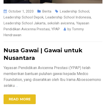
October 1, 2020
Berita
Leadership School
,
Leadership School Depok
,
Leadership School Indonesia
,
Leadership School Jakarta
,
sekolah avicenna
,
Yayasan
Pendidikan Avicenna Prestasi
,
YPAP
by
Tommy
Hendrawan
Nusa Gawai | Gawai untuk
Nusantara
Yayasan Pendidikan Avicenna Prestasi (YPAP) telah
memberikan bantuan puluhan gawai kepada Medco
Foundation, yang diserahkan oleh Ibu Irama Aboesoemono
selaku
…
READ MORE