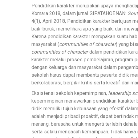
Pendidikan karakter merupakan upaya menghadapi 
Komara 2018, dalam jurnal SIPATAHOENAN:
Sout
4(1), April 2018, Pendidikan karakter bertuju
baik-buruk, memelihara apa yang baik, dan mewuj
Karena pendidikan karakter merupakan suatu hab
masyarakat (
communities of character
) yang bi
communities of character
dalam pendidikan kar
karakter melalui proses pembelajaran, program pe
dengan keluarga dan masyarakat dalam pengemba
sekolah harus dapat membantu peserta didik me
berkolaborasi, berpikir kritis serta kreatif dan
Eksistensi sekolah kepemimpinan,
leadership sc
kepemimpinan menawarkan pendidikan karakter
didik memiliki tujuh kebiasaan yang efektif dal
adalah menjadi pribadi proaktif, dapat bertindak
menang, berusaha untuk mengerti terlebih dahul
serta selalu mengasah kemampuan. Tidak hanya 