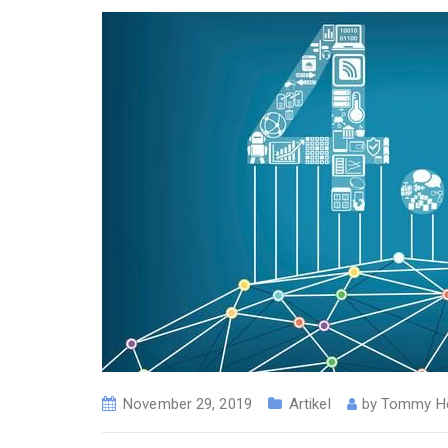
November 29, 2019
Artikel
by
Tommy H