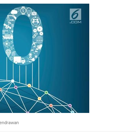
endrawan