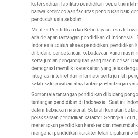
ketersediaan fasilitas pendidikan seperti jumlah
bahwa ketersediaan fasilitas pendidikan baik g
penduduk usia sekolah.
Menteri Pendidikan dan Kebudayaan, era Jokowi-
ada delapan tantangan pendidikan di Indonesia.
Indonesia adalah akses pendidikan, pendidikan k
di bidang pengetahuan, kebudayaan yang masih r
serta jumlah pengangguran yang masih besar. Dar
demograsi memiliki keterkaitan yang jelas denga
integrasi internet dan informasi serta jumlah p
salah satu jawaban atas tantangan-tantangan yang
Sementara tantangan pendidikan di bidang penge
tantangan pendidikan di Indonesia. Saat ini Ind
dalam kebijakan nasional. Seluruh kegiatan bela
pelaksanaan pendidikan karakter. Seringkali guru
menerapkan pendidikan karakter dan menumbuh
mengenai pendidikan karakter telah dipahami oleh