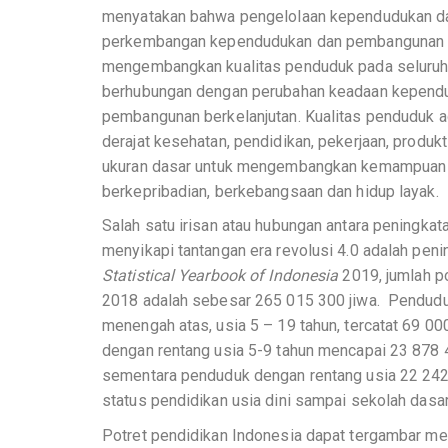
menyatakan bahwa pengelolaan kependudukan da
perkembangan kependudukan dan pembangunan k
mengembangkan kualitas penduduk pada seluruh
berhubungan dengan perubahan keadaan kependud
pembangunan berkelanjutan. Kualitas penduduk ad
derajat kesehatan, pendidikan, pekerjaan, produkt
ukuran dasar untuk mengembangkan kemampuan d
berkepribadian, berkebangsaan dan hidup layak.
Salah satu irisan atau hubungan antara peningka
menyikapi tantangan era revolusi 4.0 adalah pen
Statistical Yearbook of Indonesia
2019, jumlah p
2018 adalah sebesar 265 015 300 jiwa. Penduduk 
menengah atas, usia 5 – 19 tahun, tercatat 69 00
dengan rentang usia 5-9 tahun mencapai 23 878 
sementara penduduk dengan rentang usia 22 242 2
status pendidikan usia dini sampai sekolah dasar,
Potret pendidikan Indonesia dapat tergambar me