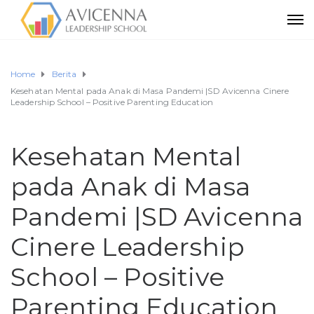
Home
Berita
Kesehatan Mental pada Anak di Masa Pandemi |SD Avicenna Cinere
Leadership School – Positive Parenting Education
Kesehatan Mental
pada Anak di Masa
Pandemi |SD Avicenna
Cinere Leadership
School – Positive
Parenting Education