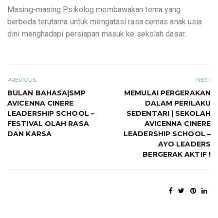
Masing-masing Psikolog membawakan tema yang
berbeda terutama untuk mengatasi rasa cemas anak usia
dini menghadapi persiapan masuk ke sekolah dasar.
PREVIOUS
NEXT
BULAN BAHASA|SMP
MEMULAI PERGERAKAN
AVICENNA CINERE
DALAM PERILAKU
LEADERSHIP SCHOOL –
SEDENTARI | SEKOLAH
FESTIVAL OLAH RASA
AVICENNA CINERE
DAN KARSA
LEADERSHIP SCHOOL –
AYO LEADERS
BERGERAK AKTIF !