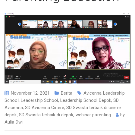
November 12, 2021
Berita
Avicenna Leadership
School
,
Leadership School
,
Leadership School Depok
,
SD
Avicenna
,
SD Avicenna Cinere
,
SD Swasta terbaik di cinere
depok
,
SD Swasta terbaik di depok
,
webinar parenting
by
Aulia Dwi