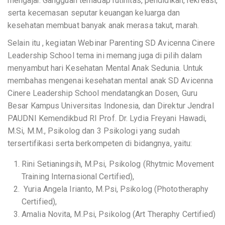
mengajar. Gangguan terhadap rutinitas, pendidikan, rekreasi,
serta kecemasan seputar keuangan keluarga dan
kesehatan membuat banyak anak merasa takut, marah.
Selain itu , kegiatan Webinar Parenting SD Avicenna Cinere
Leadership School tema ini memang juga di pilih dalam
menyambut hari Kesehatan Mental Anak Sedunia. Untuk
membahas mengenai kesehatan mental anak SD Avicenna
Cinere Leadership School mendatangkan Dosen, Guru
Besar Kampus Universitas Indonesia, dan Direktur Jendral
PAUDNI Kemendikbud RI Prof. Dr. Lydia Freyani Hawadi,
M.Si, M.M., Psikolog dan 3 Psikologi yang sudah
tersertifikasi serta berkompeten di bidangnya, yaitu:
Rini Setianingsih, M.Psi, Psikolog (Rhytmic Movement
Training Internasional Certified),
Yuria Angela Irianto, M.Psi, Psikolog (Phototheraphy
Certified),
Amalia Novita, M.Psi, Psikolog (Art Theraphy Certified)