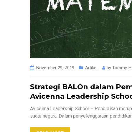
November 29, 2019
Artikel
by
Tommy H
Strategi BALOn dalam Pem
Avicenna Leadership Scho
Avicenna Leadership School – Pendidikan meru
suatu negara. Dalam penyelenggaraan pendidika