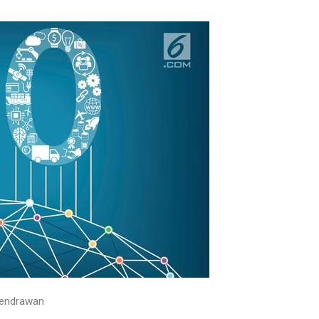
endrawan