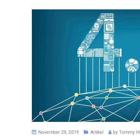
November 29, 2019
Artikel
by
Tommy H