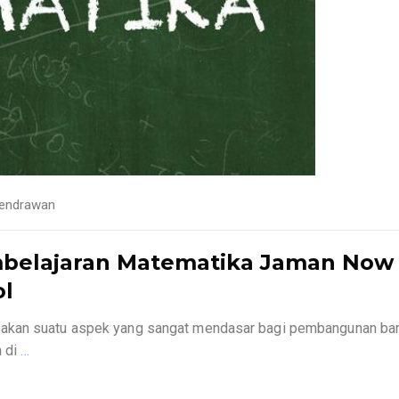
endrawan
belajaran Matematika Jaman Now 
ol
pakan suatu aspek yang sangat mendasar bagi pembangunan ba
n di
…