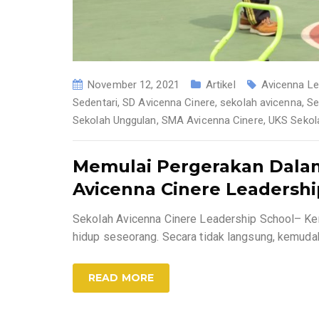
November 12, 2021
Artikel
Avicenna Le
Sedentari
,
SD Avicenna Cinere
,
sekolah avicenna
,
Se
Sekolah Unggulan
,
SMA Avicenna Cinere
,
UKS Sekol
Memulai Pergerakan Dalam 
Avicenna Cinere Leadership
Sekolah Avicenna Cinere Leadership School– Ke
hidup seseorang. Secara tidak langsung, kemuda
READ MORE