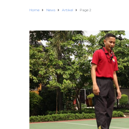
Home
News
Artikel
Page 2