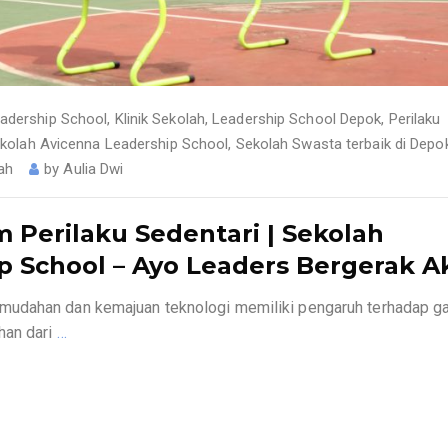
adership School
,
Klinik Sekolah
,
Leadership School Depok
,
Perilaku
kolah Avicenna Leadership School
,
Sekolah Swasta terbaik di Depo
ah
by
Aulia Dwi
Perilaku Sedentari | Sekolah
 School – Ayo Leaders Bergerak Akt
mudahan dan kemajuan teknologi memiliki pengaruh terhadap g
han dari
…