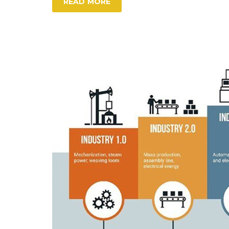
READ MORE