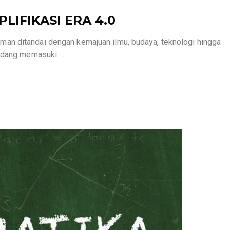
LIFIKASI ERA 4.0
an ditandai dengan kemajuan ilmu, budaya, teknologi hingga
 sedang memasuki
…