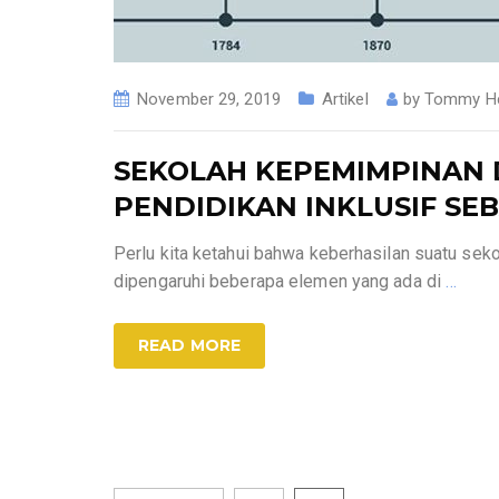
November 29, 2019
Artikel
by
Tommy H
SEKOLAH KEPEMIMPINAN 
PENDIDIKAN INKLUSIF SE
Perlu kita ketahui bahwa keberhasilan suatu se
dipengaruhi beberapa elemen yang ada di
…
READ MORE