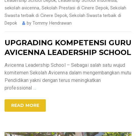
Leadership School Depok
,
Leadership School Indonesia
,
sekolah avicenna
,
Sekolah Prestasi di Cinere Depok
,
Sekolah
Swasta terbaik di Cinere Depok
,
Sekolah Swasta terbaik di
Depok
by
Tommy Hendrawan
UPGRADING KOMPETENSI GURU
AVICENNA LEADERSHIP SCHOOL
Avicenna Leadership School – Sebagai salah satu wujud
komitemen Sekolah Avicenna dalam mengembangkan mutu
Pendidikan yakni dengan terus meningkatkan
professional
…
READ MORE