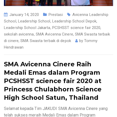
January 14, 2020
Prestasi
Avicenna Leadership
School
,
Leadership School
,
Leadership School Depok
,
Leadership School Jakarta
,
PCSHSST science fair 2020
,
sekolah avicenna
,
SMA Avicenna Cinere
,
SMA Swasta terbaik
di cinere
,
SMA Swasta terbaik di depok
by
Tommy
Hendrawan
SMA Avicenna Cinere Raih
Medali Emas dalam Program
PCSHSST science fair 2020 at
Princess Chulabhorn Science
High School Satun, Thailand
Selamat kepada Tim JAKUDI SMA Avicenna Cinere yang
telah sukses meraih Medali Emas dalam Program