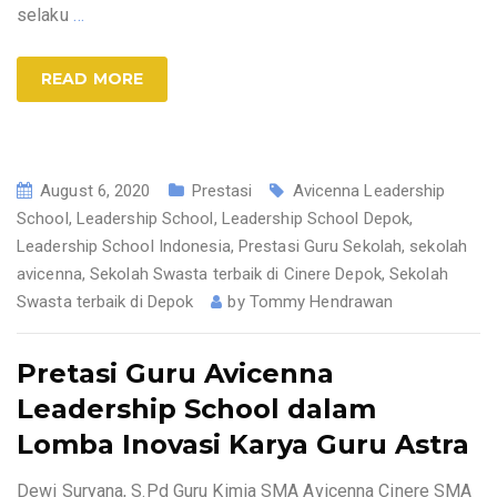
selaku
…
READ MORE
August 6, 2020
Prestasi
Avicenna Leadership
School
,
Leadership School
,
Leadership School Depok
,
Leadership School Indonesia
,
Prestasi Guru Sekolah
,
sekolah
avicenna
,
Sekolah Swasta terbaik di Cinere Depok
,
Sekolah
Swasta terbaik di Depok
by
Tommy Hendrawan
Pretasi Guru Avicenna
Leadership School dalam
Lomba Inovasi Karya Guru Astra
Dewi Suryana, S.Pd Guru Kimia SMA Avicenna Cinere SMA