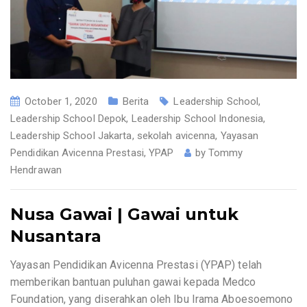
October 1, 2020
Berita
Leadership School
,
Leadership School Depok
,
Leadership School Indonesia
,
Leadership School Jakarta
,
sekolah avicenna
,
Yayasan
Pendidikan Avicenna Prestasi
,
YPAP
by
Tommy
Hendrawan
Nusa Gawai | Gawai untuk
Nusantara
Yayasan Pendidikan Avicenna Prestasi (YPAP) telah
memberikan bantuan puluhan gawai kepada Medco
Foundation, yang diserahkan oleh Ibu Irama Aboesoemono