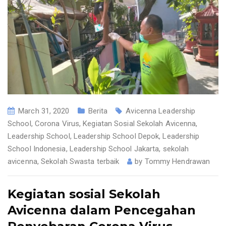
March 31, 2020
Berita
Avicenna Leadership
School
,
Corona Virus
,
Kegiatan Sosial Sekolah Avicenna
,
Leadership School
,
Leadership School Depok
,
Leadership
School Indonesia
,
Leadership School Jakarta
,
sekolah
avicenna
,
Sekolah Swasta terbaik
by
Tommy Hendrawan
Kegiatan sosial Sekolah
Avicenna dalam Pencegahan