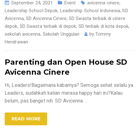
September 24, 2021
Event
avicenna cinere
,
Leadership School Depok
,
Leadership School Indonesia
,
SD
Avicenna
,
SD Avicenna Cinere
,
SD Swasta terbaik di cinere
depok
,
SD Swasta terbaik di depok
,
SD terbaik di kota depok
,
sekolah avicenna
,
Sekolah Unggulan
by
Tommy
Hendrawan
Parenting dan Open House SD
Avicenna Cinere
Hi, Leaders!Bagaimana kabarnya? Semoga sehat selalu ya.
Leaders, sudahkah kalian merasa happy hari ini?Kalau
belum, pas banget nih. SD Avicenna
…
READ MORE