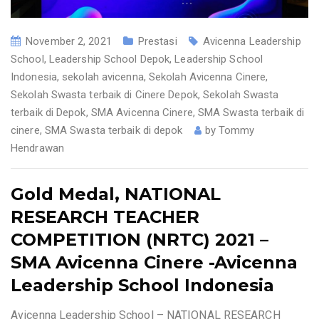
November 2, 2021
Prestasi
Avicenna Leadership
School
,
Leadership School Depok
,
Leadership School
Indonesia
,
sekolah avicenna
,
Sekolah Avicenna Cinere
,
Sekolah Swasta terbaik di Cinere Depok
,
Sekolah Swasta
terbaik di Depok
,
SMA Avicenna Cinere
,
SMA Swasta terbaik di
cinere
,
SMA Swasta terbaik di depok
by
Tommy
Hendrawan
Gold Medal, NATIONAL
RESEARCH TEACHER
COMPETITION (NRTC) 2021 –
SMA Avicenna Cinere -Avicenna
Leadership School Indonesia
Avicenna Leadership School – NATIONAL RESEARCH