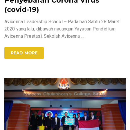
Penyebaran Corona Virus
(covid-19)
Avicenna Leadership School – Pada hari Sabtu 28 Maret
2020 yang lalu, dibawah nauangan Yayasan Pendidikan
Avicenna Prestasi, Sekolah Avicenna
…
READ MORE