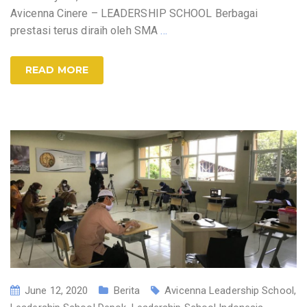
Avicenna Cinere – LEADERSHIP SCHOOL Berbagai
prestasi terus diraih oleh SMA
…
READ MORE
June 12, 2020
Berita
Avicenna Leadership School
,