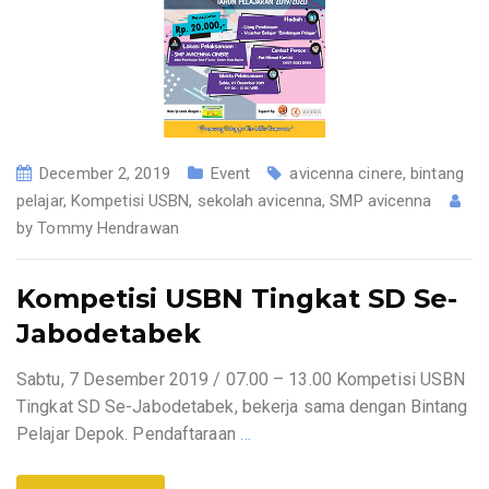
December 2, 2019
Event
avicenna cinere
,
bintang
pelajar
,
Kompetisi USBN
,
sekolah avicenna
,
SMP avicenna
by
Tommy Hendrawan
Kompetisi USBN Tingkat SD Se-
Jabodetabek
Sabtu, 7 Desember 2019 / 07.00 – 13.00 Kompetisi USBN
Tingkat SD Se-Jabodetabek, bekerja sama dengan Bintang
Pelajar Depok. Pendaftaraan
…